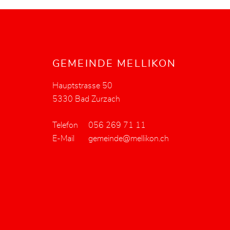
Fusszeile
GEMEINDE MELLIKON
Hauptstrasse 50
5330 Bad Zurzach
Telefon
056 269 71 11
E-Mail
gemeinde@mellikon.ch