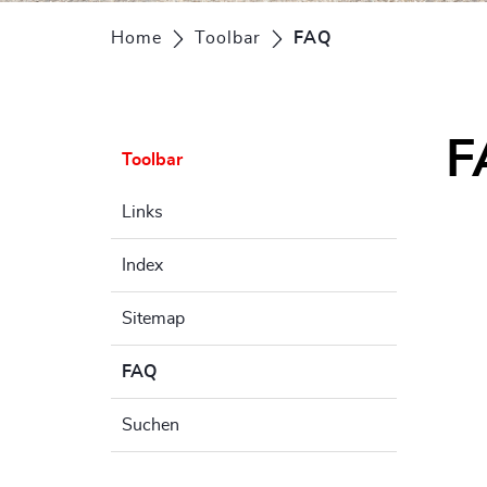
Home
Toolbar
FAQ
(ausgewählt)
F
Toolbar
Links
Index
Sitemap
FAQ
(ausgewählt)
Suchen