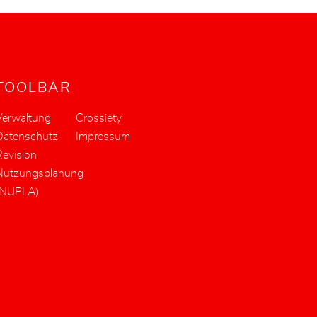
TOOLBAR
Verwaltung
Crossiety
Datenschutz
Impressum
evision
Nutzungsplanung
(NUPLA)